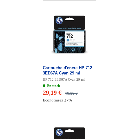
Cartouche d'encre HP 712
3ED67A Cyan 29 ml
HP 712 3ED67A Cyan 29 ml
En stock
29,19 €
40,38 €
Économisez 27%