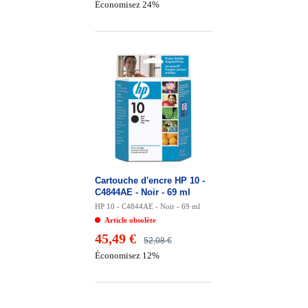
Économisez 24%
Cartouche d'encre HP 10 -
C4844AE - Noir - 69 ml
HP 10 - C4844AE - Noir - 69 ml
Article obsolète
45,49 €
52,08 €
Économisez 12%