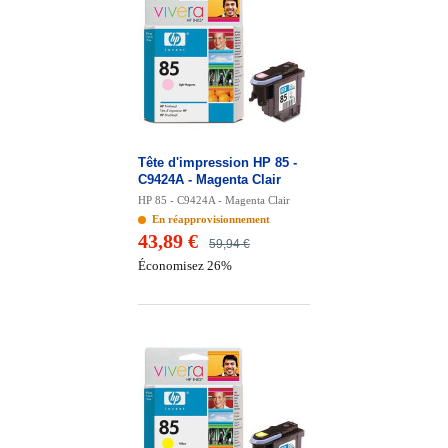
Tête d'impression HP 85 -
C9424A - Magenta Clair
HP 85 - C9424A - Magenta Clair
En réapprovisionnement
43,89 €
59,94 €
Économisez 26%