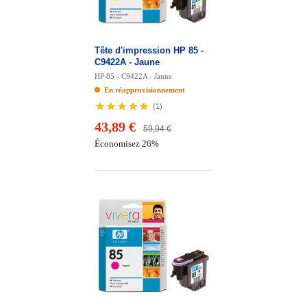
Tête d'impression HP 85 -
C9422A - Jaune
HP 85 - C9422A - Jaune
En réapprovisionnement
(
1
)
43,89 €
59,94 €
Économisez 26%