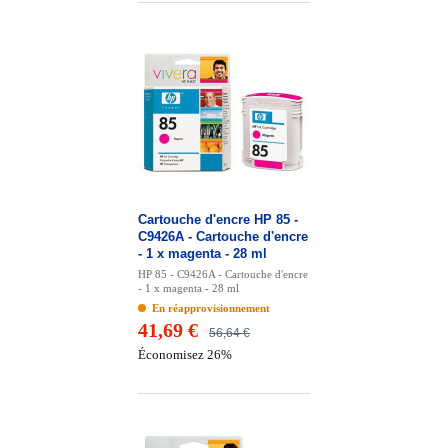
Cartouche d'encre HP 85 -
C9426A - Cartouche d'encre
- 1 x magenta - 28 ml
HP 85 - C9426A - Cartouche d'encre
- 1 x magenta - 28 ml
En réapprovisionnement
41,69 €
56,64 €
Économisez 26%