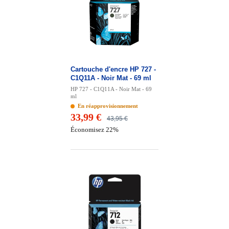
Cartouche d'encre HP 727 -
C1Q11A - Noir Mat - 69 ml
HP 727 - C1Q11A - Noir Mat - 69
ml
En réapprovisionnement
33,99 €
43,95 €
Économisez 22%