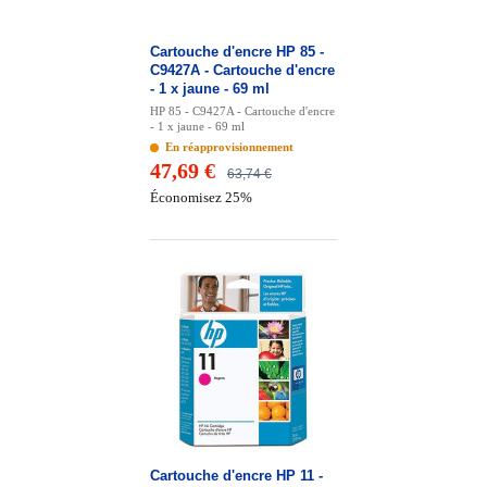
Cartouche d'encre HP 85 -
C9427A - Cartouche d'encre
- 1 x jaune - 69 ml
HP 85 - C9427A - Cartouche d'encre
- 1 x jaune - 69 ml
En réapprovisionnement
47,69 €
63,74 €
Économisez 25%
Cartouche d'encre HP 11 -