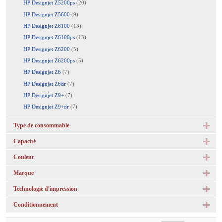
HP Designjet Z5200ps
(20)
HP Designjet Z5600
(9)
HP Designjet Z6100
(13)
HP Designjet Z6100ps
(13)
HP Designjet Z6200
(5)
HP Designjet Z6200ps
(5)
HP Designjet Z6
(7)
HP Designjet Z6dr
(7)
HP Designjet Z9+
(7)
HP Designjet Z9+dr
(7)
Type de consommable
Capacité
Couleur
Marque
Technologie d'impression
Conditionnement