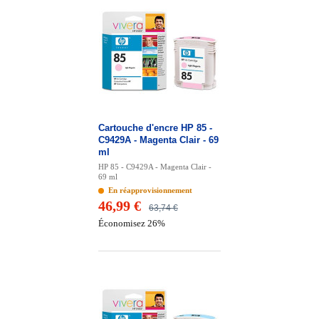
Cartouche d'encre HP 85 -
C9429A - Magenta Clair - 69
ml
HP 85 - C9429A - Magenta Clair -
69 ml
En réapprovisionnement
46,99 €
63,74 €
Économisez 26%