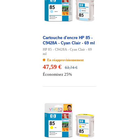
Cartouche d'encre HP 85 -
C9428A - Cyan Clair - 69 ml
HP 85 - C9428A - Cyan Clair - 69
ml
En réapprovisionnement
47,59 €
63,74 €
Économisez 25%