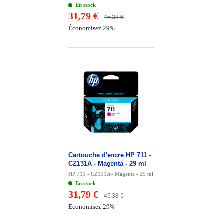
En stock
31,79 €
45,38 €
Économisez 29%
Cartouche d'encre HP 711 -
CZ131A - Magenta - 29 ml
HP 711 - CZ131A - Magenta - 29 ml
En stock
31,79 €
45,38 €
Économisez 29%