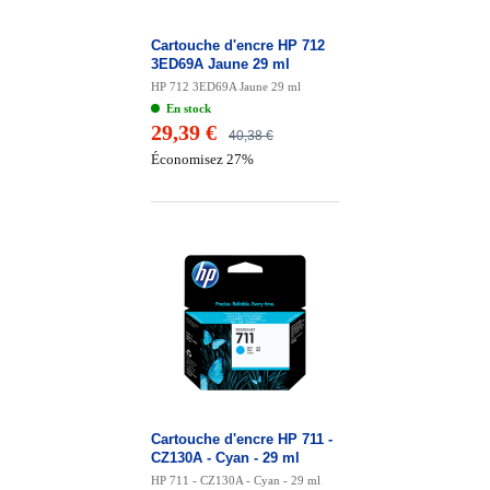
Cartouche d'encre HP 712
3ED69A Jaune 29 ml
HP 712 3ED69A Jaune 29 ml
En stock
29,39 €
40,38 €
Économisez 27%
Cartouche d'encre HP 711 -
CZ130A - Cyan - 29 ml
HP 711 - CZ130A - Cyan - 29 ml