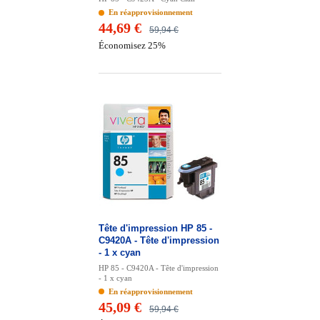
En réapprovisionnement
44,69 €
59,94 €
Économisez 25%
Tête d'impression HP 85 -
C9420A - Tête d'impression
- 1 x cyan
HP 85 - C9420A - Tête d'impression
- 1 x cyan
En réapprovisionnement
45,09 €
59,94 €