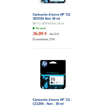
Cartouche d'encre HP 712
3ED70A Noir 38 ml
HP 712 3ED70A Noir 38 ml
En stock
36,09 €
48,70 €
Économisez 25%
Cartouche d'encre HP 711 -
CZ129A - Noir - 38 ml