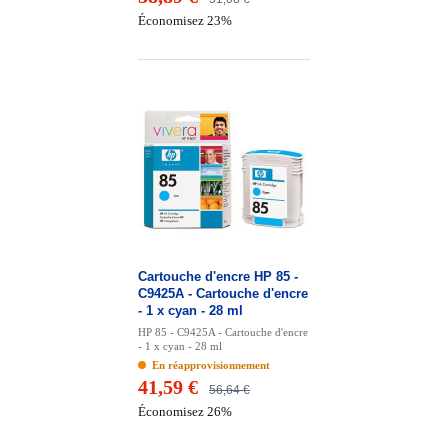
Économisez 23%
Cartouche d'encre HP 85 -
C9425A - Cartouche d'encre
- 1 x cyan - 28 ml
HP 85 - C9425A - Cartouche d'encre
- 1 x cyan - 28 ml
En réapprovisionnement
41,59 €
56,64 €
Économisez 26%