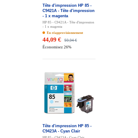
Tête d'impression HP 85 -
C9421A - Tête d'impression
- 1 x magenta
HP 85 - C9421A - Tête d'impression
- 1 x magenta
En réapprovisionnement
44,09 €
59,94 €
Économisez 26%
Tête d'impression HP 85 -
C9423A - Cyan Clair
HP 85 - C9423A - Cyan Clair