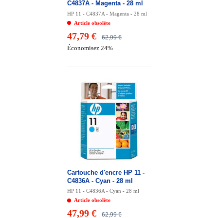
C4837A - Magenta - 28 ml
HP 11 - C4837A - Magenta - 28 ml
Article obsolète
47,79 €
62,99 €
Économisez 24%
Cartouche d'encre HP 11 -
C4836A - Cyan - 28 ml
HP 11 - C4836A - Cyan - 28 ml
Article obsolète
47,99 €
62,99 €