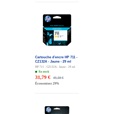
Cartouche d'encre HP 711 -
CZ132A - Jaune - 29 ml
HP 711 - CZ132A - Jaune - 29 ml
En stock
31,79 €
45,38 €
Économisez 29%