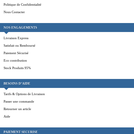
Politique de Confidentialité
Nous Contacter
NOS ENGAGEMENTS
Livraison Express
Satisfait ou Remboursé
Paiement Sécurisé
Eco contribution
Stock Produits 95%
BESOINS D’AIDE
Tarifs & Options de Livraison
Passer une commande
Retourner un article
Aide
PAIEMENT SECURISE