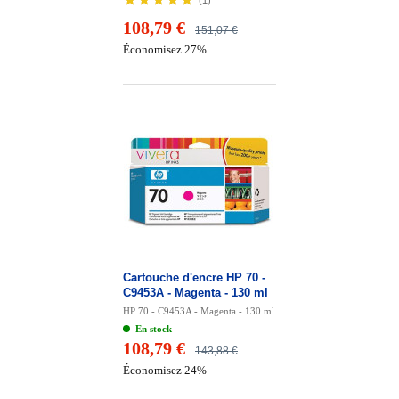
(
1
)
108,79 €
151,07 €
Économisez 27%
Cartouche d'encre HP 70 -
C9453A - Magenta - 130 ml
HP 70 - C9453A - Magenta - 130 ml
En stock
108,79 €
143,88 €
Économisez 24%