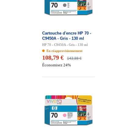
Cartouche d'encre HP 70 -
C9450A - Gris - 130 ml
HP 70 - C9450A - Gris - 130 ml
En réapprovisionnement
108,79 €
143,88 €
Économisez 24%