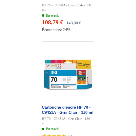
HP 70 - C9390A - Cyan Clair - 130
ml
En stock
108,79 €
143,88 €
Économisez 24%
Cartouche d'encre HP 70 -
C9451A - Gris Clair - 130 ml
HP 70 - C9451A - Gris Clair - 130
ml
En stock