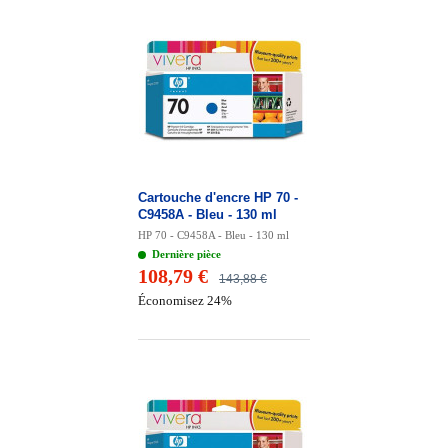
Cartouche d'encre HP 70 -
C9458A - Bleu - 130 ml
HP 70 - C9458A - Bleu - 130 ml
Dernière pièce
108,79 €
143,88 €
Économisez 24%