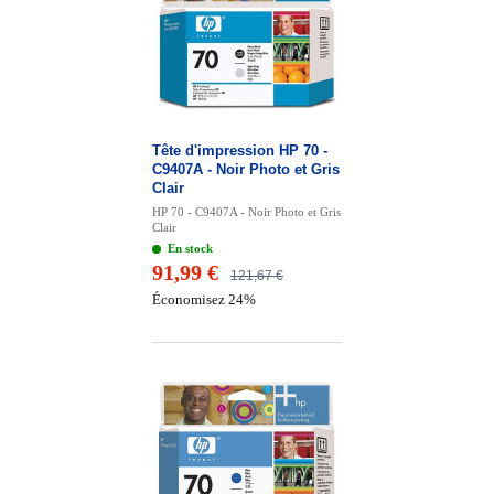
Tête d'impression HP 70 -
C9407A - Noir Photo et Gris
Clair
HP 70 - C9407A - Noir Photo et Gris
Clair
En stock
91,99 €
121,67 €
Économisez 24%