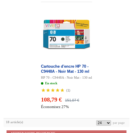
Cartouche d'encre HP 70 -
C9448A - Noir Mat - 130 ml
HP 70 - C9448A - Noir Mat - 130 ml
En stock
(
1
)
108,79 €
151,07 €
Économisez 27%
18 article(s)