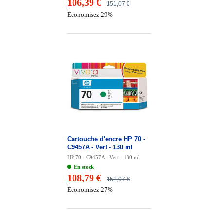
106,39 €
151,07 €
Économisez 29%
Cartouche d'encre HP 70 -
C9457A - Vert - 130 ml
HP 70 - C9457A - Vert - 130 ml
En stock
108,79 €
151,07 €
Économisez 27%