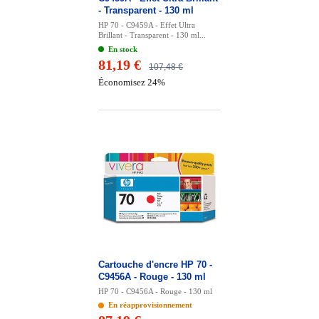
- Transparent - 130 ml
HP 70 - C9459A - Effet Ultra
Brillant - Transparent - 130 ml...
En stock
81,19 €
107,48 €
Économisez 24%
Cartouche d'encre HP 70 -
C9456A - Rouge - 130 ml
HP 70 - C9456A - Rouge - 130 ml
En réapprovisionnement