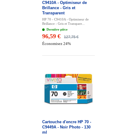
C9410A - Optimiseur de
Brillance - Gris et
Transparent
HP 70 - C9410A - Optimiseur de
Brillance - Gris et Transpare...
Dernière pièce
96,59 €
127,75 €
Économisez 24%
Cartouche d'encre HP 70 -
C9449A - Noir Photo - 130
ml