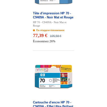
Tête d'impression HP 70 -
C9409A - Noir Mat et Rouge
HP 70 - C9409A - Noir Mat et
Rouge
En réapprovisionnement
77,39 €
105,58 €
Économisez 26%
Cartouche d'encre HP 70 -
C9459A - Effet Ultra Brillant