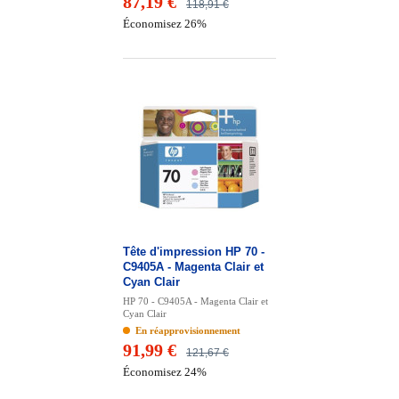
87,19 €
118,91 €
Économisez 26%
Tête d'impression HP 70 -
C9405A - Magenta Clair et
Cyan Clair
HP 70 - C9405A - Magenta Clair et
Cyan Clair
En réapprovisionnement
91,99 €
121,67 €
Économisez 24%