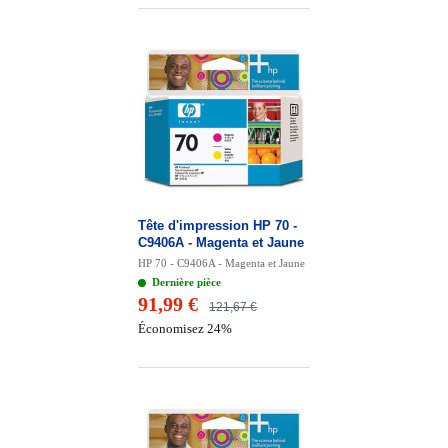
Tête d'impression HP 70 -
C9406A - Magenta et Jaune
HP 70 - C9406A - Magenta et Jaune
Dernière pièce
91,99 €
121,67 €
Économisez 24%