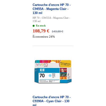
Cartouche d'encre HP 70 -
C9455A - Magenta Clair -
130 ml
HP 70 - C9455A - Magenta Clair -
130 ml
En stock
108,79 €
143,88 €
Économisez 24%
Cartouche d'encre HP 70 -
C9390A - Cyan Clair - 130
ml