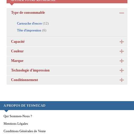
AFFINER VOTRE RECHERCHE
Type de consommable
Cartouche d'encre
(12)
Tête d'impression
(6)
Capacité
Couleur
Marque
Technologie d'impression
Conditionnement
A PROPOS DE YESWECAD
Qui Sommes-Nous ?
Mentions Légales
Conditions Générales de Vente