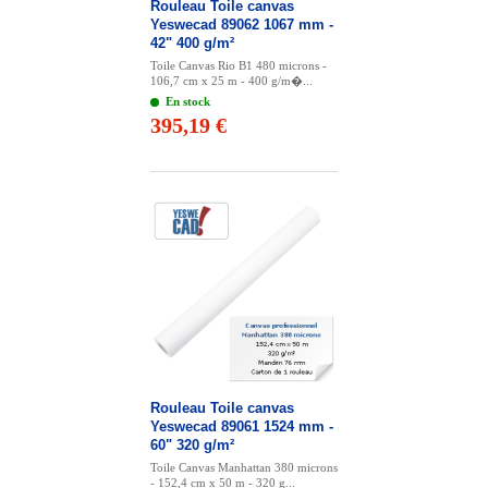
Rouleau Toile canvas
Yeswecad 89062 1067 mm -
42" 400 g/m²
Toile Canvas Rio B1 480 microns -
106,7 cm x 25 m - 400 g/m�...
En stock
395,19 €
Rouleau Toile canvas
Yeswecad 89061 1524 mm -
60" 320 g/m²
Toile Canvas Manhattan 380 microns
- 152,4 cm x 50 m - 320 g...