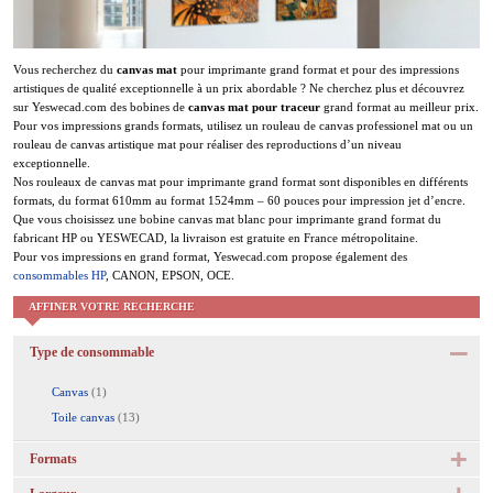
Vous recherchez du
canvas mat
pour imprimante grand format et pour des impressions
artistiques de q
ualité exceptionnelle à un prix abordable
? Ne cherchez plus et découvrez
sur Yeswecad.com des bobines de
canvas mat pour traceur
grand format au meilleur prix.
Pour vos impressions grands formats, utilisez un rouleau de canvas professionel mat ou un
rouleau de canvas artistique mat pour réaliser des reproductions d’un niveau
exceptionnelle.
Nos rouleaux de canvas mat pour imprimante grand format sont disponibles en différents
formats, du format 610mm au format 1524mm – 60 pouces pour impression jet d’encre.
Que vous choisissez une bobine canvas mat blanc pour imprimante grand format du
fabricant HP ou YESWECAD, la livraison est gratuite en France métropolitaine.
Pour vos impressions en grand format, Yeswecad.com propose également des
consommables HP
, CANON, EPSON, OCE.
AFFINER VOTRE RECHERCHE
Type de consommable
Canvas
(1)
Toile canvas
(13)
Formats