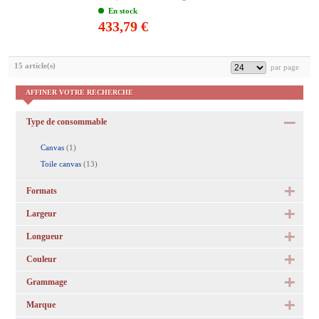
En stock
433,79 €
15 article(s)
AFFINER VOTRE RECHERCHE
Type de consommable
Canvas
(1)
Toile canvas
(13)
Formats
Largeur
Longueur
Couleur
Grammage
Marque