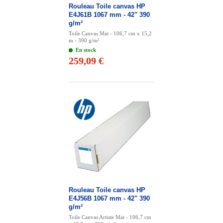
Rouleau Toile canvas HP
E4J61B 1067 mm - 42" 390
g/m²
Toile Canvas Mat - 106,7 cm x 15,2
m - 390 g/m²
En stock
259,09 €
Rouleau Toile canvas HP
E4J56B 1067 mm - 42" 390
g/m²
Toile Canvas Artiste Mat - 106,7 cm