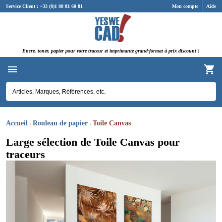
Panneau de gestion des cookies
Service Client : +33 (0)1 80 81 60 81
Mon compte
Aide
Encre, toner, papier pour votre traceur et imprimante grand-format à prix discount !
Accueil
Rouleau de papier
Toile Canvas
Large sélection de Toile Canvas pour
traceurs