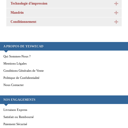
Technologie d'impression
Mandrin
Conditionnement
A PROPOS DE YESWECAD
Qui Sommes-Nous ?
Mentions Légales
Conditions Générales de Vente
Politique de Confidentialité
Nous Contacter
NOS ENGAGEMENTS
Livraison Express
Satisfait ou Remboursé
Paiement Sécurisé