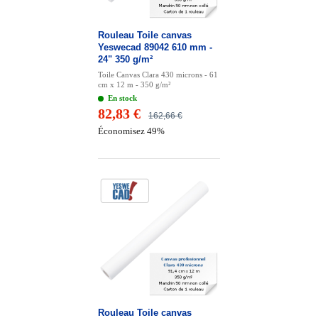
Rouleau Toile canvas
Yeswecad 89042 610 mm -
24" 350 g/m²
Toile Canvas Clara 430 microns - 61
cm x 12 m - 350 g/m²
En stock
82,83 €
162,66 €
Économisez 49%
Rouleau Toile canvas