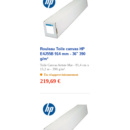
Rouleau Toile canvas HP
E4J55B 914 mm - 36" 390
g/m²
Toile Canvas Artiste Mat - 91,4 cm x
15,2 m - 390 g/m²
En réapprovisionnement
219,69 €