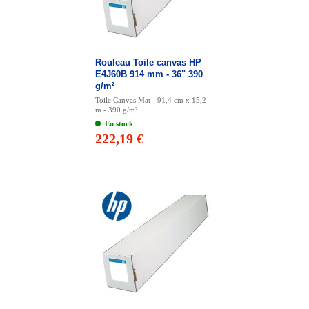
Rouleau Toile canvas HP
E4J60B 914 mm - 36" 390
g/m²
Toile Canvas Mat - 91,4 cm x 15,2
m - 390 g/m²
En stock
222,19 €