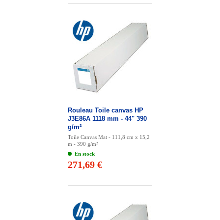
Rouleau Toile canvas HP
J3E86A 1118 mm - 44" 390
g/m²
Toile Canvas Mat - 111,8 cm x 15,2
m - 390 g/m²
En stock
271,69 €