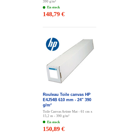
390 g/m²
En stock
148,79 €
Rouleau Toile canvas HP
E4J54B 610 mm - 24" 390
g/m²
Toile Canvas Artiste Mat - 61 cm x
15,2 m - 390 g/m²
En stock
150,89 €