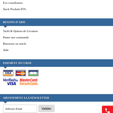
Eco contribution
Stock Produits 95%
BESOINS D’AIDE
Tarifs & Options de Livraison
Passer une commande
Retourner un article
Aide
PAIEMENT SECURISE
ABONNEMENT A LA NEWSLETTER
Valider