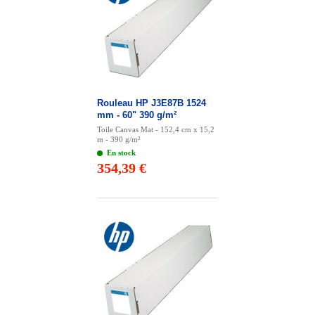
Rouleau HP J3E87B 1524
mm - 60" 390 g/m²
Toile Canvas Mat - 152,4 cm x 15,2
m - 390 g/m²
En stock
354,39 €