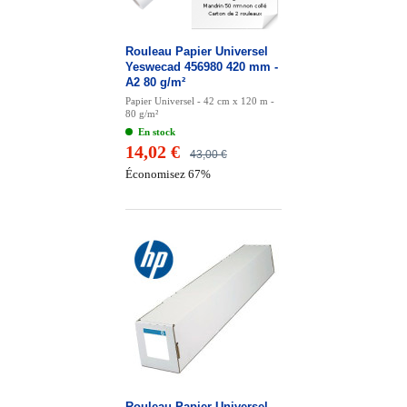
Rouleau Papier Universel
Yeswecad 456980 420 mm -
A2 80 g/m²
Papier Universel - 42 cm x 120 m -
80 g/m²
En stock
14,02 €
43,00 €
Économisez 67%
Rouleau Papier Universel