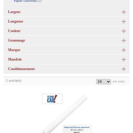
Papier Universel
(2)
Largeur
Longueur
Couleur
Grammage
Marque
Mandrin
Conditionnement
2 article(s)