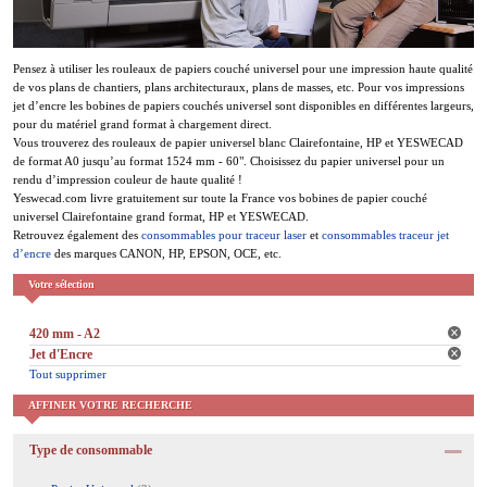
Pensez à utiliser les rouleaux de papiers couché universel pour une impression haute qualité
de vos plans de chantiers, plans architecturaux, plans de masses, etc. Pour vos impressions
jet d’encre les bobines de papiers couchés universel sont disponibles en différentes largeurs,
pour du matériel grand format à chargement direct.
Vous trouverez des rouleaux de papier universel blanc Clairefontaine, HP et YESWECAD
de format A0 jusqu’au format 1524 mm - 60". Choisissez du papier universel pour un
rendu d’impression couleur de haute qualité !
Yeswecad.com livre gratuitement sur toute la France vos bobines de papier couché
universel Clairefontaine grand format, HP et YESWECAD.
Retrouvez également des
consommables pour traceur laser
et
consommables traceur jet
d’encre
des marques CANON, HP, EPSON, OCE, etc.
Votre sélection
420 mm - A2
Jet d'Encre
Tout supprimer
AFFINER VOTRE RECHERCHE
Type de consommable