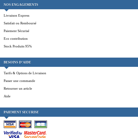
NOS ENGAGEMENTS
Livraison Express
Satisfait ou Remboursé
Paiement Sécurisé
Eco contribution
Stock Produits 95%
BESOINS D’AIDE
Tarifs & Options de Livraison
Passer une commande
Retourner un article
Aide
PAIEMENT SECURISE