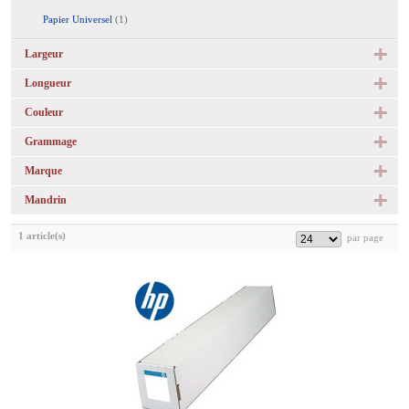
Papier Universel
(1)
Largeur
Longueur
Couleur
Grammage
Marque
Mandrin
1 article(s)