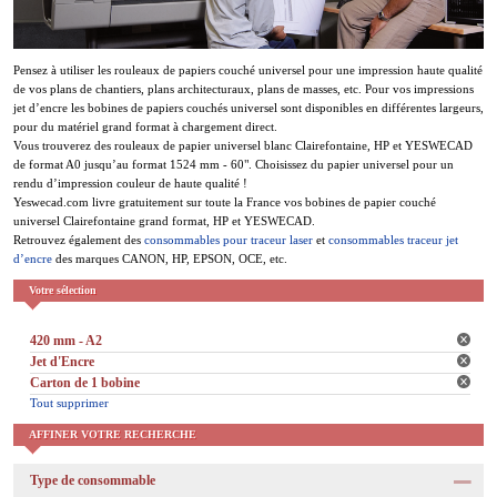
Pensez à utiliser les rouleaux de papiers couché universel pour une impression haute qualité
de vos plans de chantiers, plans architecturaux, plans de masses, etc. Pour vos impressions
jet d’encre les bobines de papiers couchés universel sont disponibles en différentes largeurs,
pour du matériel grand format à chargement direct.
Vous trouverez des rouleaux de papier universel blanc Clairefontaine, HP et YESWECAD
de format A0 jusqu’au format 1524 mm - 60". Choisissez du papier universel pour un
rendu d’impression couleur de haute qualité !
Yeswecad.com livre gratuitement sur toute la France vos bobines de papier couché
universel Clairefontaine grand format, HP et YESWECAD.
Retrouvez également des
consommables pour traceur laser
et
consommables traceur jet
d’encre
des marques CANON, HP, EPSON, OCE, etc.
Votre sélection
420 mm - A2
Jet d'Encre
Carton de 1 bobine
Tout supprimer
AFFINER VOTRE RECHERCHE
Type de consommable