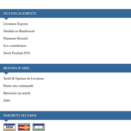
NOS ENGAGEMENTS
Livraison Express
Satisfait ou Remboursé
Paiement Sécurisé
Eco contribution
Stock Produits 95%
BESOINS D’AIDE
Tarifs & Options de Livraison
Passer une commande
Retourner un article
Aide
PAIEMENT SECURISE