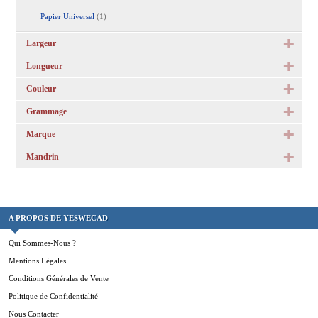
Papier Universel
(1)
Largeur
Longueur
Couleur
Grammage
Marque
Mandrin
A PROPOS DE YESWECAD
Qui Sommes-Nous ?
Mentions Légales
Conditions Générales de Vente
Politique de Confidentialité
Nous Contacter