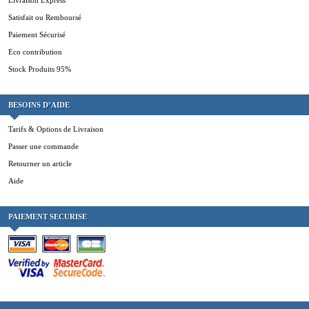
Satisfait ou Remboursé
Paiement Sécurisé
Eco contribution
Stock Produits 95%
BESOINS D’AIDE
Tarifs & Options de Livraison
Passer une commande
Retourner un article
Aide
PAIEMENT SECURISE