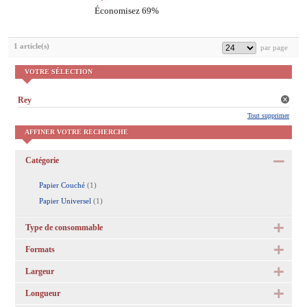
Économisez 69%
1 article(s)
VOTRE SÉLECTION
Rey
Tout supprimer
AFFINER VOTRE RECHERCHE
Catégorie
Papier Couché
(1)
Papier Universel
(1)
Type de consommable
Formats
Largeur
Longueur