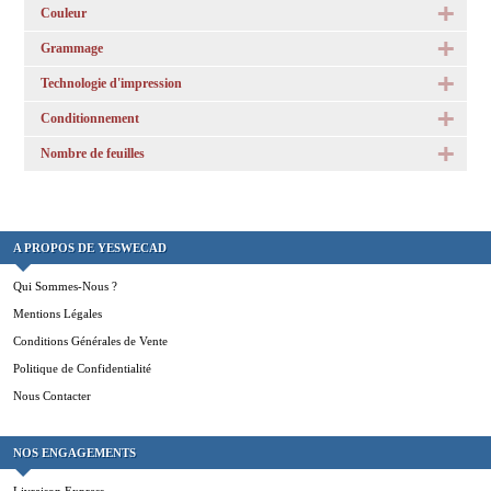
Couleur
Grammage
Technologie d'impression
Conditionnement
Nombre de feuilles
A PROPOS DE YESWECAD
Qui Sommes-Nous ?
Mentions Légales
Conditions Générales de Vente
Politique de Confidentialité
Nous Contacter
NOS ENGAGEMENTS
Livraison Express