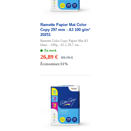
Ramette Papier Mat Color
Copy 297 mm - A3 100 g/m²
20251
Ramette Color Copy Papier Mat A3
blanc - 100g - 42 x 29,7 cm...
En stock
26,89 €
69,76 €
Économisez 61%