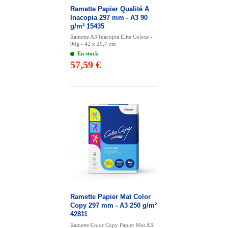
Ramette Papier Qualité A
Inacopia 297 mm - A3 90
g/m² 15435
Ramette A3 Inacopia Elite Colour -
90g - 42 x 29,7 cm
En stock
57,59 €
Ramette Papier Mat Color
Copy 297 mm - A3 250 g/m²
42811
Ramette Color Copy Papier Mat A3