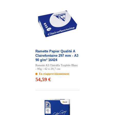
Ramette Papier Qualité A
Clairefontaine 297 mm - A3
90 g/m² 16424
Ramette A3 Clairalfa Trophée Blanc
- 90g - 42 x 29,7 cm
En réapprovisionnement
54,59 €