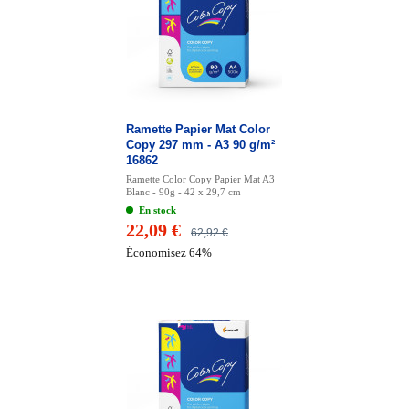
Ramette Papier Mat Color
Copy 297 mm - A3 90 g/m²
16862
Ramette Color Copy Papier Mat A3
Blanc - 90g - 42 x 29,7 cm
En stock
22,09 €
62,92 €
Économisez 64%