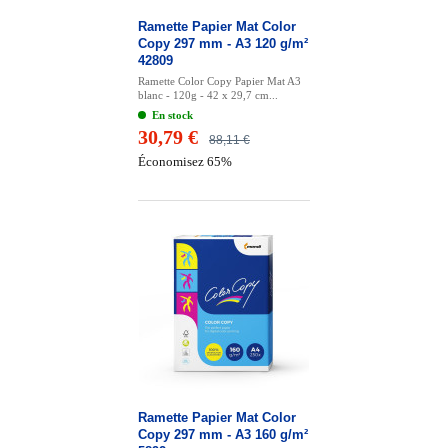
Ramette Papier Mat Color
Copy 297 mm - A3 120 g/m²
42809
Ramette Color Copy Papier Mat A3
blanc - 120g - 42 x 29,7 cm...
En stock
30,79 €
88,11 €
Économisez 65%
Ramette Papier Mat Color
Copy 297 mm - A3 160 g/m²