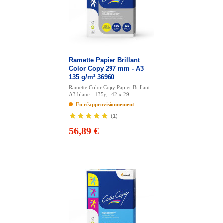
Ramette Papier Brillant
Color Copy 297 mm - A3
135 g/m² 36960
Ramette Color Copy Papier Brillant
A3 blanc - 135g - 42 x 29...
En réapprovisionnement
(
1
)
56,89 €