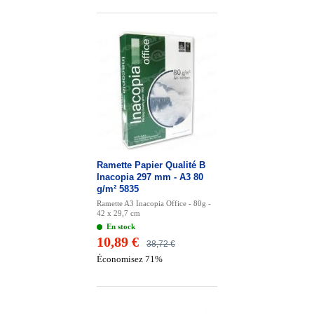
Ramette Papier Qualité B
Inacopia 297 mm - A3 80
g/m² 5835
Ramette A3 Inacopia Office - 80g -
42 x 29,7 cm
En stock
10,89 €
38,72 €
Économisez 71%