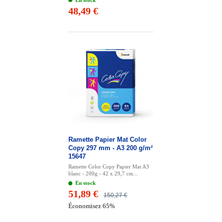
48,49 €
Ramette Papier Mat Color
Copy 297 mm - A3 200 g/m²
15647
Ramette Color Copy Papier Mat A3
blanc - 200g - 42 x 29,7 cm...
En stock
51,89 €
150,27 €
Économisez 65%