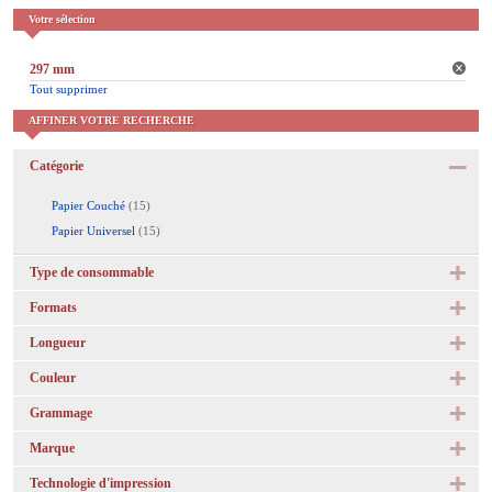
Votre sélection
297 mm
Tout supprimer
AFFINER VOTRE RECHERCHE
Catégorie
Papier Couché
(15)
Papier Universel
(15)
Type de consommable
Formats
Longueur
Couleur
Grammage
Marque
Technologie d'impression