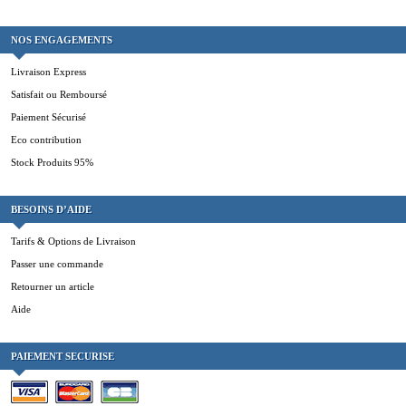
NOS ENGAGEMENTS
Livraison Express
Satisfait ou Remboursé
Paiement Sécurisé
Eco contribution
Stock Produits 95%
BESOINS D’AIDE
Tarifs & Options de Livraison
Passer une commande
Retourner un article
Aide
PAIEMENT SECURISE