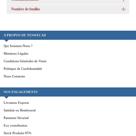
Nombre de feuilles
A PROPOS DE YESWECAD
Qui Sommes-Nous ?
Mentions Légales
Conditions Générales de Vente
Politique de Confidentialité
Nous Contacter
NOS ENGAGEMENTS
Livraison Express
Satisfait ou Remboursé
Paiement Sécurisé
Eco contribution
Stock Produits 95%