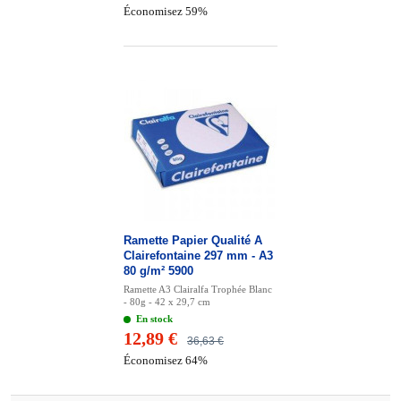
Économisez 59%
Ramette Papier Qualité A
Clairefontaine 297 mm - A3
80 g/m² 5900
Ramette A3 Clairalfa Trophée Blanc
- 80g - 42 x 29,7 cm
En stock
12,89 €
36,63 €
Économisez 64%