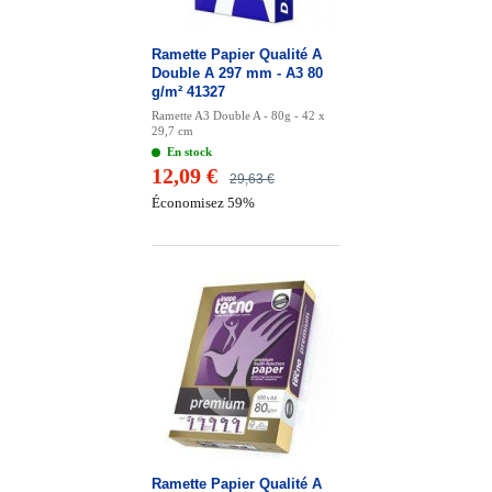
Ramette Papier Qualité A
Double A 297 mm - A3 80
g/m² 41327
Ramette A3 Double A - 80g - 42 x
29,7 cm
En stock
12,09 €
29,63 €
Économisez 59%
Ramette Papier Qualité A