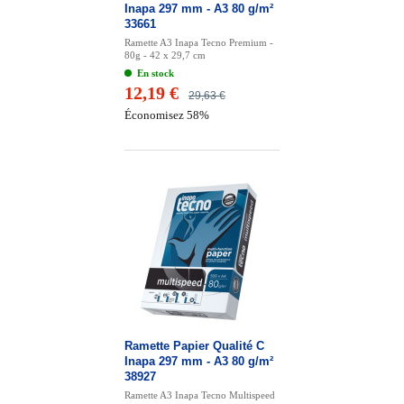
Inapa 297 mm - A3 80 g/m²
33661
Ramette A3 Inapa Tecno Premium -
80g - 42 x 29,7 cm
En stock
12,19 €
29,63 €
Économisez 58%
Ramette Papier Qualité C
Inapa 297 mm - A3 80 g/m²
38927
Ramette A3 Inapa Tecno Multispeed