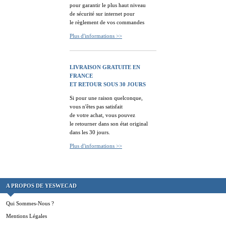
pour garantir le plus haut niveau
de sécurité sur internet pour
le règlement de vos commandes
Plus d'informations >>
LIVRAISON GRATUITE EN
FRANCE
ET RETOUR SOUS 30 JOURS
Si pour une raison quelconque,
vous n'êtes pas satisfait
de votre achat, vous pouvez
le retourner dans son état original
dans les 30 jours.
Plus d'informations >>
A PROPOS DE YESWECAD
Qui Sommes-Nous ?
Mentions Légales