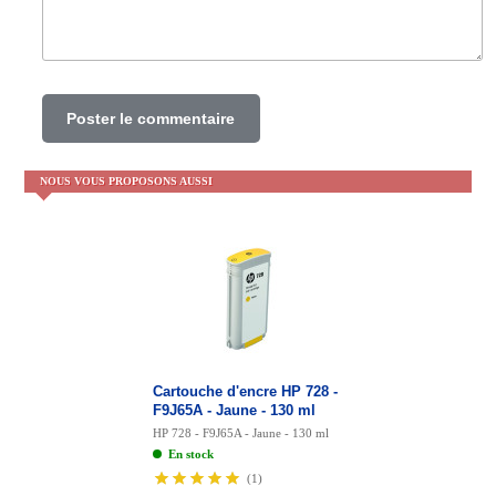
Poster le commentaire
NOUS VOUS PROPOSONS AUSSI
Cartouche d'encre HP 728 -
F9J65A - Jaune - 130 ml
HP 728 - F9J65A - Jaune - 130 ml
En stock
(
1
)