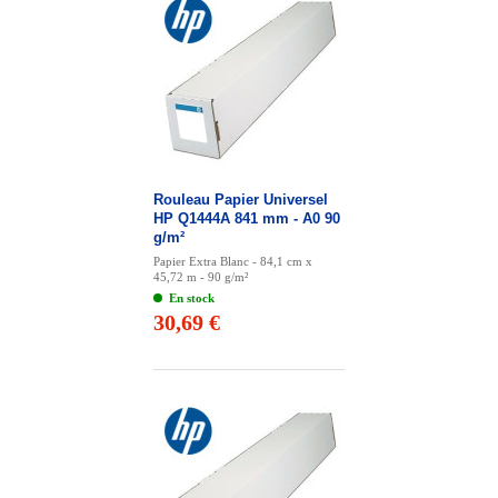
Rouleau Papier Universel
HP Q1444A 841 mm - A0 90
g/m²
Papier Extra Blanc - 84,1 cm x
45,72 m - 90 g/m²
En stock
30,69 €