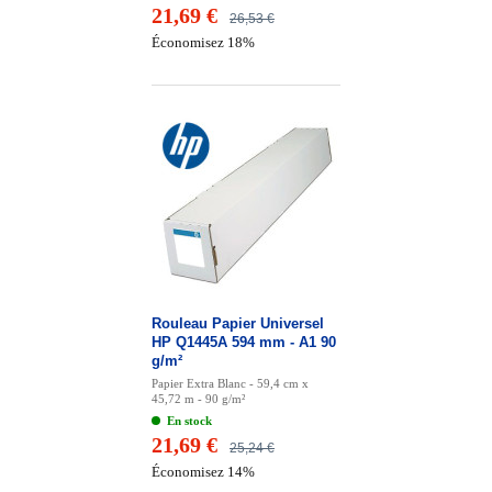
21,69 €
26,53 €
Économisez 18%
Rouleau Papier Universel
HP Q1445A 594 mm - A1 90
g/m²
Papier Extra Blanc - 59,4 cm x
45,72 m - 90 g/m²
En stock
21,69 €
25,24 €
Économisez 14%