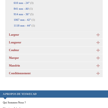
610 mm - 24"
(3)
841 mm - A0
(1)
914 mm - 36"
(5)
1067 mm - 42"
(1)
1118 mm - 44"
(1)
Largeur
Longueur
Couleur
Marque
Mandrin
Conditionnement
A PROPOS DE YESWECAD
Qui Sommes-Nous ?