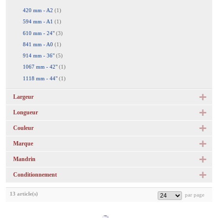
420 mm - A2
(1)
594 mm - A1
(1)
610 mm - 24"
(3)
841 mm - A0
(1)
914 mm - 36"
(5)
1067 mm - 42"
(1)
1118 mm - 44"
(1)
Largeur
Longueur
Couleur
Marque
Mandrin
Conditionnement
13 article(s)