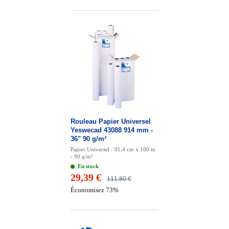
Rouleau Papier Universel
Yeswecad 43088 914 mm -
36" 90 g/m²
Papier Universel - 91,4 cm x 100 m
- 90 g/m²
En stock
29,39 €
111,80 €
Économisez 73%