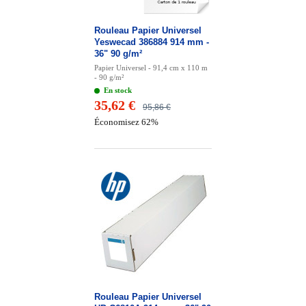
Rouleau Papier Universel
Yeswecad 386884 914 mm -
36" 90 g/m²
Papier Universel - 91,4 cm x 110 m
- 90 g/m²
En stock
35,62 €
95,86 €
Économisez 62%
Rouleau Papier Universel