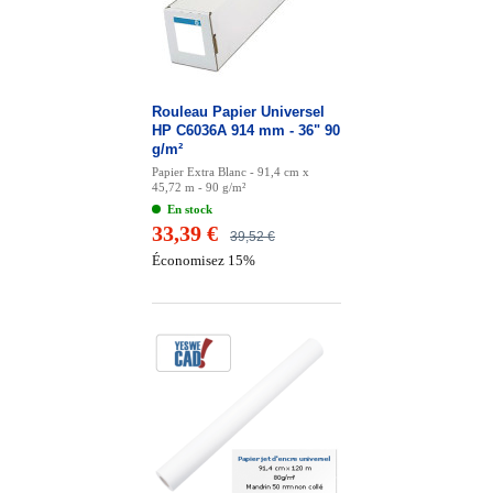
Rouleau Papier Universel
HP C6036A 914 mm - 36" 90
g/m²
Papier Extra Blanc - 91,4 cm x
45,72 m - 90 g/m²
En stock
33,39 €
39,52 €
Économisez 15%