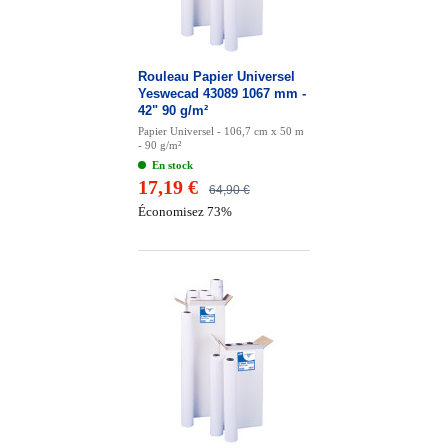
Rouleau Papier Universel
Yeswecad 43089 1067 mm -
42" 90 g/m²
Papier Universel - 106,7 cm x 50 m
- 90 g/m²
En stock
17,19 €
64,90 €
Économisez 73%