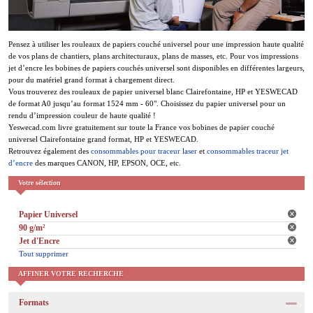
Pensez à utiliser les rouleaux de papiers couché universel pour une impression haute qualité
de vos plans de chantiers, plans architecturaux, plans de masses, etc. Pour vos impressions
jet d’encre les bobines de papiers couchés universel sont disponibles en différentes largeurs,
pour du matériel grand format à chargement direct.
Vous trouverez des rouleaux de papier universel blanc Clairefontaine, HP et YESWECAD
de format A0 jusqu’au format 1524 mm - 60". Choisissez du papier universel pour un
rendu d’impression couleur de haute qualité !
Yeswecad.com livre gratuitement sur toute la France vos bobines de papier couché
universel Clairefontaine grand format, HP et YESWECAD.
Retrouvez également des
consommables pour traceur laser
et
consommables traceur jet
d’encre
des marques CANON, HP, EPSON, OCE, etc.
Votre sélection
Papier Universel
90 g/m²
Jet d'Encre
Tout supprimer
AFFINER VOTRE RECHERCHE
Formats