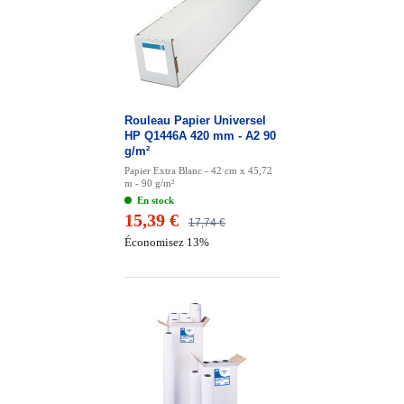
Rouleau Papier Universel
HP Q1446A 420 mm - A2 90
g/m²
Papier Extra Blanc - 42 cm x 45,72
m - 90 g/m²
En stock
15,39 €
17,74 €
Économisez 13%