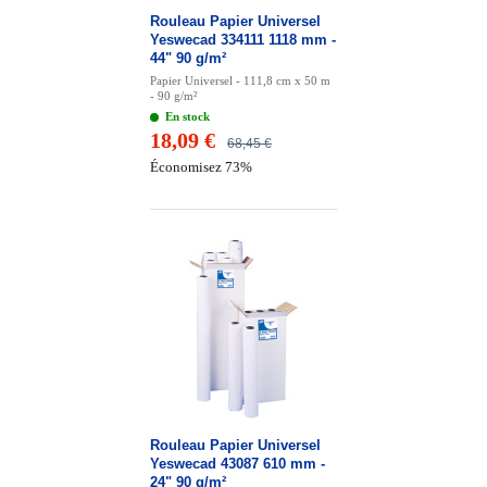
Rouleau Papier Universel
Yeswecad 334111 1118 mm -
44" 90 g/m²
Papier Universel - 111,8 cm x 50 m
- 90 g/m²
En stock
18,09 €
68,45 €
Économisez 73%
Rouleau Papier Universel
Yeswecad 43087 610 mm -
24" 90 g/m²