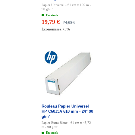
Papier Universel - 61 cm x 100 m -
90 g/m²
En stock
19,79 €
74,63 €
Économisez 73%
Rouleau Papier Universel
HP C6035A 610 mm - 24" 90
g/m²
Papier Extra Blanc - 61 cm x 45,72
m - 90 g/m²
En stock