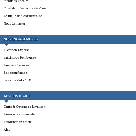
Mentions Légales
Conditions Générales de Vente
Politique de Confidentialité
Nous Contacter
NOS ENGAGEMENTS
Livraison Express
Satisfait ou Remboursé
Paiement Sécurisé
Eco contribution
Stock Produits 95%
BESOINS D’AIDE
Tarifs & Options de Livraison
Passer une commande
Retourner un article
Aide