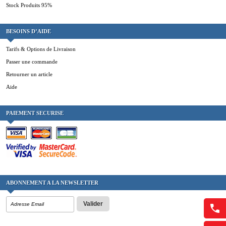
Stock Produits 95%
BESOINS D’AIDE
Tarifs & Options de Livraison
Passer une commande
Retourner un article
Aide
PAIEMENT SECURISE
ABONNEMENT A LA NEWSLETTER
Valider