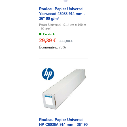
Rouleau Papier Universel
Yeswecad 43088 914 mm -
36" 90 g/m²
Papier Universel - 91,4 cm x 100 m
- 90 g/m²
En stock
29,39 €
111,80 €
Économisez 73%
Rouleau Papier Universel
HP C6036A 914 mm - 36" 90