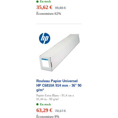
En stock
35,62 €
95,86 €
Économisez 62%
Rouleau Papier Universel
HP C6810A 914 mm - 36" 90
g/m²
Papier Extra Blanc - 91,4 cm x
91,44 m - 90 g/m²
En stock
63,29 €
70,17 €
Économisez 9%