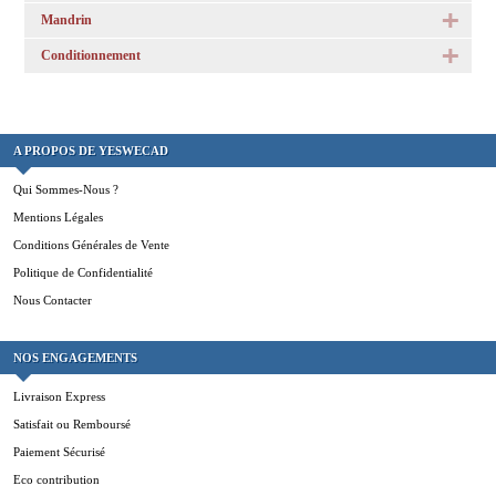
Mandrin
Conditionnement
A PROPOS DE YESWECAD
Qui Sommes-Nous ?
Mentions Légales
Conditions Générales de Vente
Politique de Confidentialité
Nous Contacter
NOS ENGAGEMENTS
Livraison Express
Satisfait ou Remboursé
Paiement Sécurisé
Eco contribution