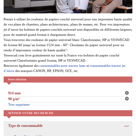
Pensez à utiliser les rouleaux de papiers couché universel pour une impression haute qualité
de vos plans de chantiers, plans architecturaux, plans de masses, etc. Pour vos impressions
jet d’encre les bobines de papiers couchés universel sont disponibles en différentes largeurs,
pour du matériel grand format à chargement direct.
Vous trouverez des rouleaux de papier universel blanc Clairefontaine, HP et YESWECAD
de format A0 jusqu’au format 1524 mm - 60". Choisissez du papier universel pour un
rendu d’impression couleur de haute qualité !
Yeswecad.com livre gratuitement sur toute la France vos bobines de papier couché
universel Clairefontaine grand format, HP et YESWECAD.
Retrouvez également des
consommables pour traceur laser
et
consommables traceur jet
d’encre
des marques CANON, HP, EPSON, OCE, etc.
Votre sélection
914 mm
90 g/m²
Tout supprimer
AFFINER VOTRE RECHERCHE
Type de consommable