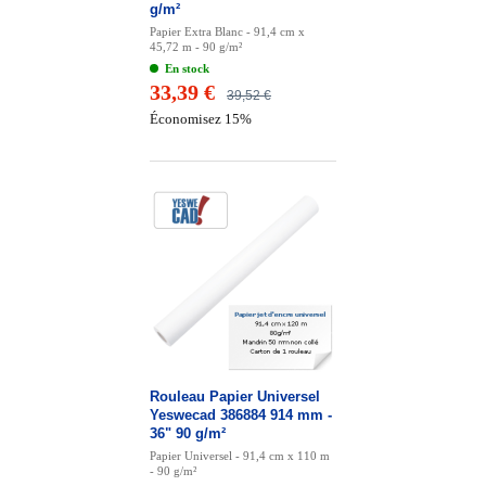
g/m²
Papier Extra Blanc - 91,4 cm x
45,72 m - 90 g/m²
En stock
33,39 €
39,52 €
Économisez 15%
Rouleau Papier Universel
Yeswecad 386884 914 mm -
36" 90 g/m²
Papier Universel - 91,4 cm x 110 m
- 90 g/m²