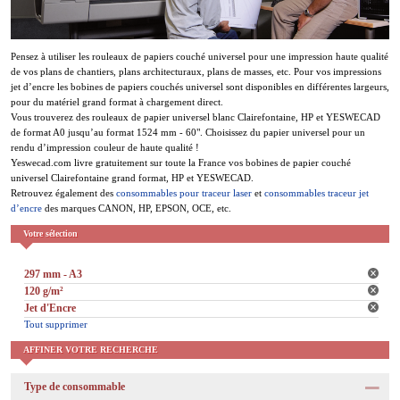
Pensez à utiliser les rouleaux de papiers couché universel pour une impression haute qualité
de vos plans de chantiers, plans architecturaux, plans de masses, etc. Pour vos impressions
jet d’encre les bobines de papiers couchés universel sont disponibles en différentes largeurs,
pour du matériel grand format à chargement direct.
Vous trouverez des rouleaux de papier universel blanc Clairefontaine, HP et YESWECAD
de format A0 jusqu’au format 1524 mm - 60". Choisissez du papier universel pour un
rendu d’impression couleur de haute qualité !
Yeswecad.com livre gratuitement sur toute la France vos bobines de papier couché
universel Clairefontaine grand format, HP et YESWECAD.
Retrouvez également des
consommables pour traceur laser
et
consommables traceur jet
d’encre
des marques CANON, HP, EPSON, OCE, etc.
Votre sélection
297 mm - A3
120 g/m²
Jet d'Encre
Tout supprimer
AFFINER VOTRE RECHERCHE
Type de consommable