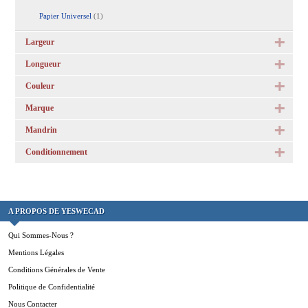
Papier Universel
(1)
Largeur
Longueur
Couleur
Marque
Mandrin
Conditionnement
A PROPOS DE YESWECAD
Qui Sommes-Nous ?
Mentions Légales
Conditions Générales de Vente
Politique de Confidentialité
Nous Contacter