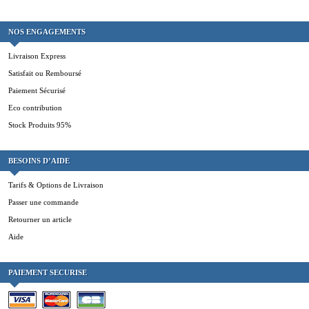
NOS ENGAGEMENTS
Livraison Express
Satisfait ou Remboursé
Paiement Sécurisé
Eco contribution
Stock Produits 95%
BESOINS D’AIDE
Tarifs & Options de Livraison
Passer une commande
Retourner un article
Aide
PAIEMENT SECURISE