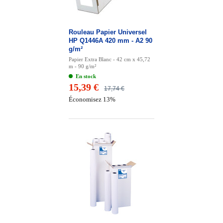
Rouleau Papier Universel
HP Q1446A 420 mm - A2 90
g/m²
Papier Extra Blanc - 42 cm x 45,72
m - 90 g/m²
En stock
15,39 €
17,74 €
Économisez 13%