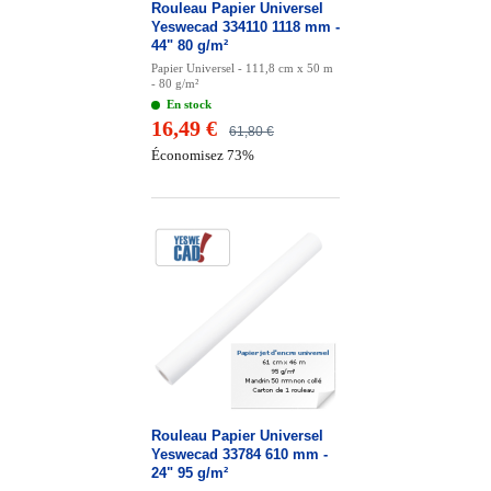
Rouleau Papier Universel
Yeswecad 334110 1118 mm -
44" 80 g/m²
Papier Universel - 111,8 cm x 50 m
- 80 g/m²
En stock
16,49 €
61,80 €
Économisez 73%
Rouleau Papier Universel
Yeswecad 33784 610 mm -
24" 95 g/m²