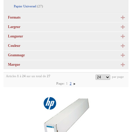
Papier Universel
(27)
Formats
Largeur
Longueur
Couleur
Grammage
Marque
Articles
1
à
24
sur un total de
27
Page:
1
2