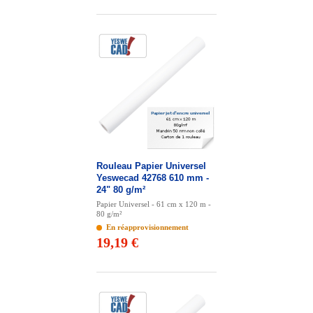
Rouleau Papier Universel
Yeswecad 42768 610 mm -
24" 80 g/m²
Papier Universel - 61 cm x 120 m -
80 g/m²
En réapprovisionnement
19,19 €