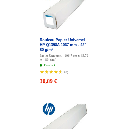
Rouleau Papier Universel
HP Q1398A 1067 mm - 42"
80 g/m²
Papier Universel - 106,7 cm x 45,72
m - 80 g/m²
En stock
(
3
)
30,89 €