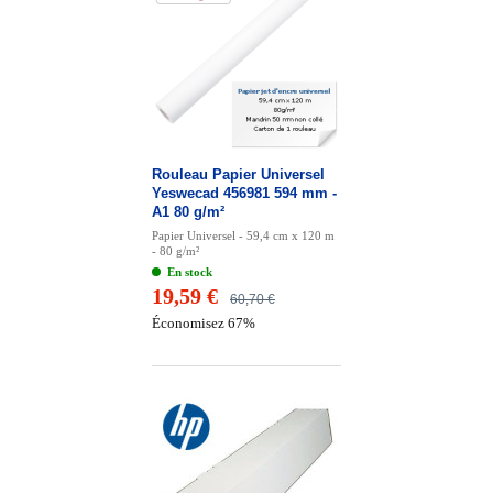
Rouleau Papier Universel
Yeswecad 456981 594 mm -
A1 80 g/m²
Papier Universel - 59,4 cm x 120 m
- 80 g/m²
En stock
19,59 €
60,70 €
Économisez 67%