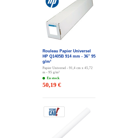
Rouleau Papier Universel
HP Q1405B 914 mm - 36" 95
g/m²
Papier Universel - 91,4 cm x 45,72
m - 95 g/m²
En stock
50,19 €