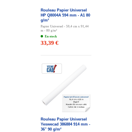
Rouleau Papier Universel
HP Q8004A 594 mm - A1 80
g/m²
Papier Universel - 59,4 cm x 91,44
m - 80 g/m²
En stock
33,39 €
Rouleau Papier Universel
Yeswecad 386884 914 mm -
36" 90 g/m²