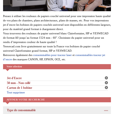
Pensez à utiliser les rouleaux de papiers couché universel pour une impression haute qualité
de vos plans de chantiers, plans architecturaux, plans de masses, etc. Pour vos impressions
jet d’encre les bobines de papiers couchés universel sont disponibles en différentes largeurs,
pour du matériel grand format à chargement direct.
Vous trouverez des rouleaux de papier universel blanc Clairefontaine, HP et YESWECAD
de format A0 jusqu’au format 1524 mm - 60". Choisissez du papier universel pour un
rendu d’impression couleur de haute qualité !
Yeswecad.com livre gratuitement sur toute la France vos bobines de papier couché
universel Clairefontaine grand format, HP et YESWECAD.
Retrouvez également des
consommables pour traceur laser
et
consommables traceur jet
d’encre
des marques CANON, HP, EPSON, OCE, etc.
Votre sélection
Jet d'Encre
50 mm - Non collé
Carton de 1 bobine
Tout supprimer
AFFINER VOTRE RECHERCHE
Type de consommable