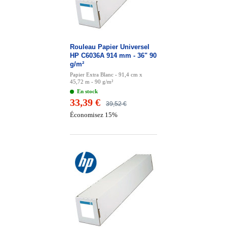
Rouleau Papier Universel
HP C6036A 914 mm - 36" 90
g/m²
Papier Extra Blanc - 91,4 cm x
45,72 m - 90 g/m²
En stock
33,39 €
39,52 €
Économisez 15%