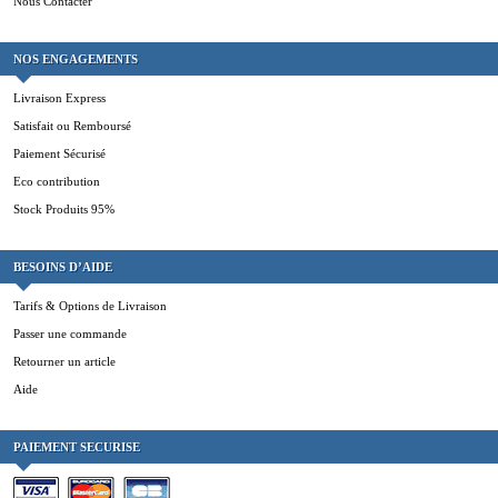
Nous Contacter
NOS ENGAGEMENTS
Livraison Express
Satisfait ou Remboursé
Paiement Sécurisé
Eco contribution
Stock Produits 95%
BESOINS D’AIDE
Tarifs & Options de Livraison
Passer une commande
Retourner un article
Aide
PAIEMENT SECURISE