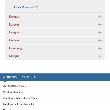
Papier Universel
(27)
Formats
Largeur
Longueur
Couleur
Grammage
Marque
A PROPOS DE YESWECAD
Qui Sommes-Nous ?
Mentions Légales
Conditions Générales de Vente
Politique de Confidentialité