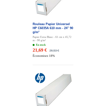
Rouleau Papier Universel
HP C6035A 610 mm - 24" 90
g/m²
Papier Extra Blanc - 61 cm x 45,72
m - 90 g/m²
En stock
21,69 €
26,53 €
Économisez 18%