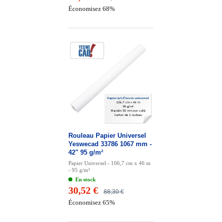
Économisez 68%
Rouleau Papier Universel
Yeswecad 33786 1067 mm -
42" 95 g/m²
Papier Universel - 106,7 cm x 46 m
- 95 g/m²
En stock
30,52 €
88,30 €
Économisez 65%