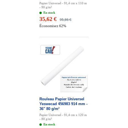
Papier Universel - 91,4 cm x 110 m
- 90 g/m²
En stock
35,62 €
95,86 €
Économisez 62%
Rouleau Papier Universel
Yeswecad 456983 914 mm -
36" 80 g/m²
Papier Universel - 91,4 cm x 120 m
- 80 g/m²
En stock