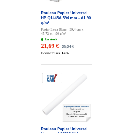
Rouleau Papier Universel
HP Q1445A 594 mm - A1 90
g/m²
Papier Extra Blanc - 59,4 cm x
45,72 m - 90 g/m²
En stock
21,69 €
25,24 €
Économisez 14%
Rouleau Papier Universel