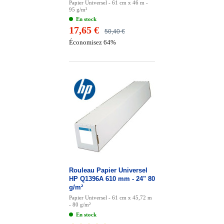
Papier Universel - 61 cm x 46 m -
95 g/m²
En stock
17,65 €
50,40 €
Économisez 64%
Rouleau Papier Universel
HP Q1396A 610 mm - 24" 80
g/m²
Papier Universel - 61 cm x 45,72 m
- 80 g/m²
En stock