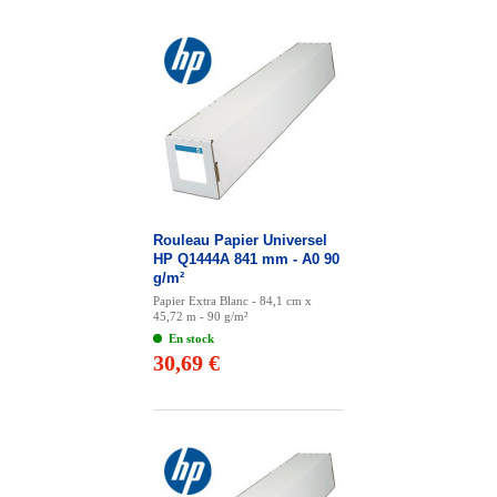
Rouleau Papier Universel
HP Q1444A 841 mm - A0 90
g/m²
Papier Extra Blanc - 84,1 cm x
45,72 m - 90 g/m²
En stock
30,69 €