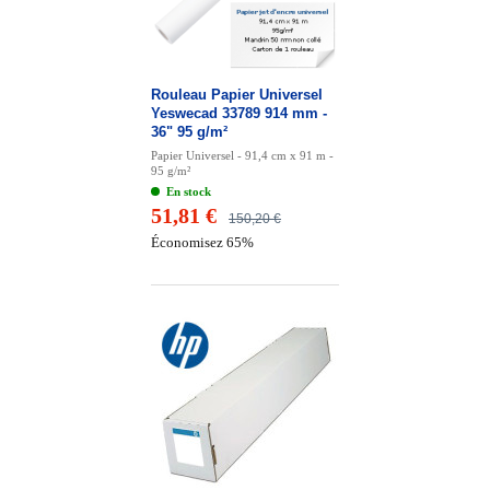
Rouleau Papier Universel
Yeswecad 33789 914 mm -
36" 95 g/m²
Papier Universel - 91,4 cm x 91 m -
95 g/m²
En stock
51,81 €
150,20 €
Économisez 65%