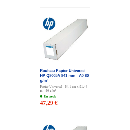
Rouleau Papier Universel
HP Q8005A 841 mm - A0 80
g/m²
Papier Universel - 84,1 cm x 91,44
m - 80 g/m²
En stock
47,29 €