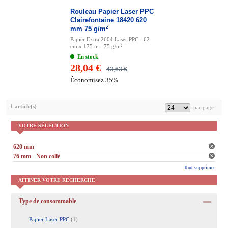
Rouleau Papier Laser PPC
Clairefontaine 18420 620
mm 75 g/m²
Papier Extra 2604 Laser PPC - 62
cm x 175 m - 75 g/m²
En stock
28,04 €
43,63 €
Économisez 35%
1 article(s)
VOTRE SÉLECTION
620 mm
76 mm - Non collé
Tout supprimer
AFFINER VOTRE RECHERCHE
Type de consommable
Papier Laser PPC
(1)