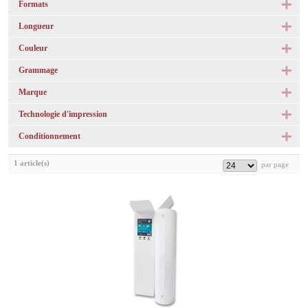
Formats
Longueur
Couleur
Grammage
Marque
Technologie d'impression
Conditionnement
1 article(s)