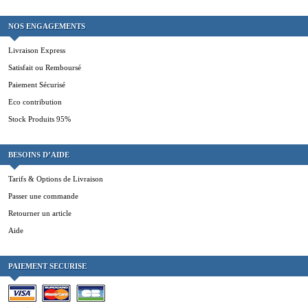
NOS ENGAGEMENTS
Livraison Express
Satisfait ou Remboursé
Paiement Sécurisé
Eco contribution
Stock Produits 95%
BESOINS D’AIDE
Tarifs & Options de Livraison
Passer une commande
Retourner un article
Aide
PAIEMENT SECURISE