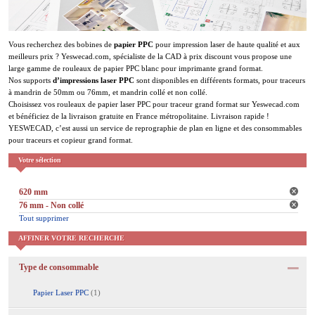
Vous recherchez des bobines de
papier PPC
pour impression laser de haute qualité et aux
meilleurs prix ? Yeswecad.com, spécialiste de la CAD à prix discount vous propose une
large gamme de rouleaux de papier PPC blanc pour imprimante grand format.
Nos supports
d’impressions laser PPC
sont disponibles en différents formats, pour traceurs
à mandrin de 50mm ou 76mm, et mandrin collé et non collé.
Choisissez vos rouleaux de papier laser PPC pour traceur grand format sur Yeswecad.com
et bénéficiez de la livraison gratuite en France métropolitaine. Livraison rapide !
YESWECAD, c’est aussi un service de reprographie de plan en ligne et des consommables
pour traceurs et copieur grand format.
Votre sélection
620 mm
76 mm - Non collé
Tout supprimer
AFFINER VOTRE RECHERCHE
Type de consommable
Papier Laser PPC
(1)