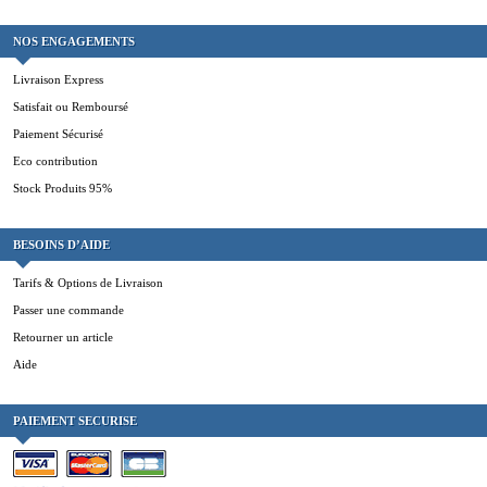
NOS ENGAGEMENTS
Livraison Express
Satisfait ou Remboursé
Paiement Sécurisé
Eco contribution
Stock Produits 95%
BESOINS D’AIDE
Tarifs & Options de Livraison
Passer une commande
Retourner un article
Aide
PAIEMENT SECURISE