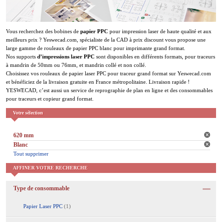
Vous recherchez des bobines de
papier PPC
pour impression laser de haute qualité et aux
meilleurs prix ? Yeswecad.com, spécialiste de la CAD à prix discount vous propose une
large gamme de rouleaux de papier PPC blanc pour imprimante grand format.
Nos supports
d’impressions laser PPC
sont disponibles en différents formats, pour traceurs
à mandrin de 50mm ou 76mm, et mandrin collé et non collé.
Choisissez vos rouleaux de papier laser PPC pour traceur grand format sur Yeswecad.com
et bénéficiez de la livraison gratuite en France métropolitaine. Livraison rapide !
YESWECAD, c’est aussi un service de reprographie de plan en ligne et des consommables
pour traceurs et copieur grand format.
Votre sélection
620 mm
Blanc
Tout supprimer
AFFINER VOTRE RECHERCHE
Type de consommable
Papier Laser PPC
(1)