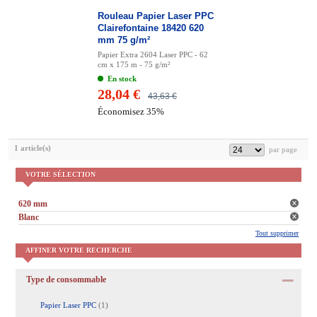
Rouleau Papier Laser PPC
Clairefontaine 18420 620
mm 75 g/m²
Papier Extra 2604 Laser PPC - 62
cm x 175 m - 75 g/m²
En stock
28,04 €
43,63 €
Économisez 35%
1 article(s)
VOTRE SÉLECTION
620 mm
Blanc
Tout supprimer
AFFINER VOTRE RECHERCHE
Type de consommable
Papier Laser PPC
(1)