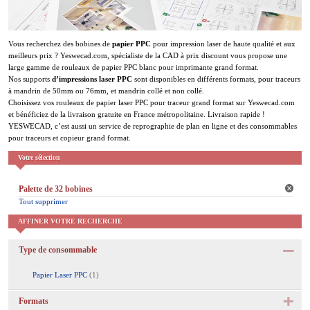
Vous recherchez des bobines de
papier PPC
pour impression laser de haute qualité et aux
meilleurs prix ? Yeswecad.com, spécialiste de la CAD à prix discount vous propose une
large gamme de rouleaux de papier PPC blanc pour imprimante grand format.
Nos supports
d’impressions laser PPC
sont disponibles en différents formats, pour traceurs
à mandrin de 50mm ou 76mm, et mandrin collé et non collé.
Choisissez vos rouleaux de papier laser PPC pour traceur grand format sur Yeswecad.com
et bénéficiez de la livraison gratuite en France métropolitaine. Livraison rapide !
YESWECAD, c’est aussi un service de reprographie de plan en ligne et des consommables
pour traceurs et copieur grand format.
Votre sélection
Palette de 32 bobines
Tout supprimer
AFFINER VOTRE RECHERCHE
Type de consommable
Papier Laser PPC
(1)
Formats