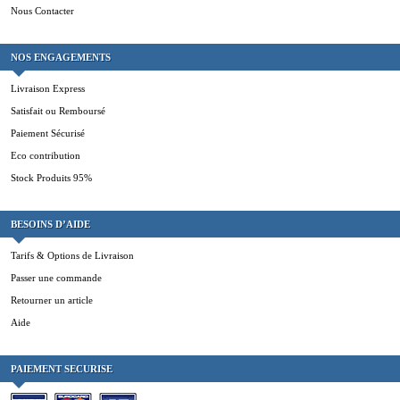
Nous Contacter
NOS ENGAGEMENTS
Livraison Express
Satisfait ou Remboursé
Paiement Sécurisé
Eco contribution
Stock Produits 95%
BESOINS D’AIDE
Tarifs & Options de Livraison
Passer une commande
Retourner un article
Aide
PAIEMENT SECURISE