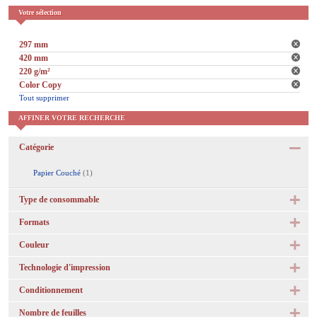
Votre sélection
297 mm
420 mm
220 g/m²
Color Copy
Tout supprimer
AFFINER VOTRE RECHERCHE
Catégorie
Papier Couché
(1)
Type de consommable
Formats
Couleur
Technologie d'impression
Conditionnement
Nombre de feuilles