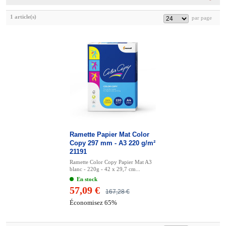
1 article(s)
Ramette Papier Mat Color
Copy 297 mm - A3 220 g/m²
21191
Ramette Color Copy Papier Mat A3
blanc - 220g - 42 x 29,7 cm...
En stock
57,09 €
167,28 €
Économisez 65%