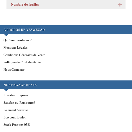
Nombre de feuilles
A PROPOS DE YESWECAD
Qui Sommes-Nous ?
Mentions Légales
Conditions Générales de Vente
Politique de Confidentialité
Nous Contacter
NOS ENGAGEMENTS
Livraison Express
Satisfait ou Remboursé
Paiement Sécurisé
Eco contribution
Stock Produits 95%