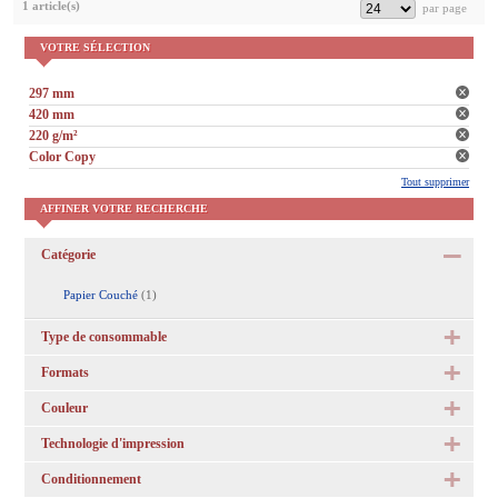
1 article(s)
VOTRE SÉLECTION
297 mm
420 mm
220 g/m²
Color Copy
Tout supprimer
AFFINER VOTRE RECHERCHE
Catégorie
Papier Couché
(1)
Type de consommable
Formats
Couleur
Technologie d'impression
Conditionnement